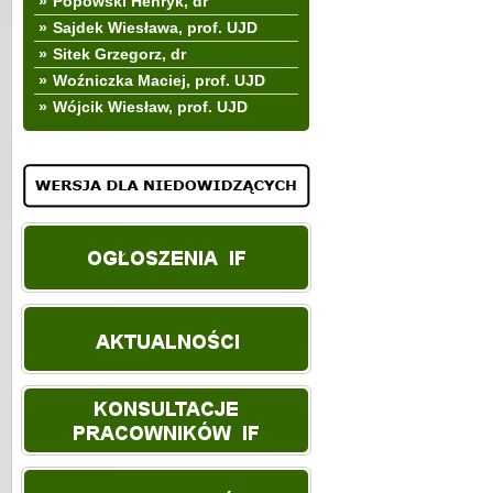
»
Popowski Henryk, dr
»
Sajdek Wiesława, prof. UJD
»
Sitek Grzegorz, dr
»
Woźniczka Maciej, prof. UJD
»
Wójcik Wiesław, prof. UJD