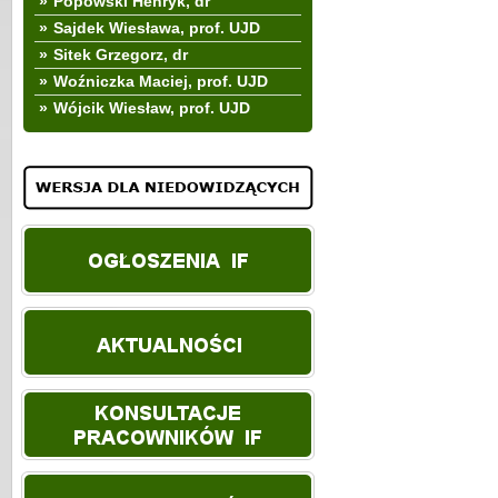
»
Popowski Henryk, dr
»
Sajdek Wiesława, prof. UJD
»
Sitek Grzegorz, dr
»
Woźniczka Maciej, prof. UJD
»
Wójcik Wiesław, prof. UJD