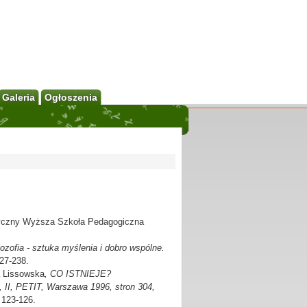
Galeria
Ogłoszenia
storyczny Wyższa Szkoła Pedagogiczna
lozofia - sztuka myślenia i dobro wspólne.
27-238.
a Lissowska
, CO ISTNIEJE?
PETIT, Warszawa 1996, stron 304,
 123-126.